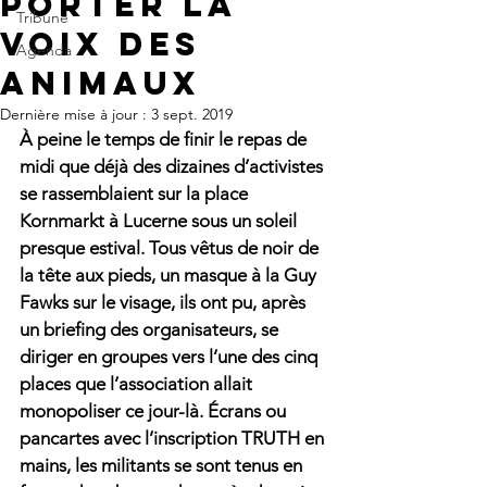
porter la
Tribune
voix des
Agenda
animaux
Dernière mise à jour :
3 sept. 2019
À peine le temps de finir le repas de 
midi que déjà des dizaines d’activistes 
se rassemblaient sur la place 
Kornmarkt à Lucerne sous un soleil 
presque estival. Tous vêtus de noir de 
la tête aux pieds, un masque à la Guy 
Fawks sur le visage, ils ont pu, après 
un briefing des organisateurs, se 
diriger en groupes vers l’une des cinq 
places que l’association allait 
monopoliser ce jour-là. Écrans ou 
pancartes avec l’inscription TRUTH en 
mains, les militants se sont tenus en 