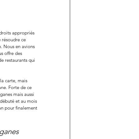
droits appropriés 
e résoudre ce 
. Nous en avions 
s offre des 
de restaurants qui 
a carte, mais 
ne. Forte de ce 
ganes mais aussi 
 débuté et au mois 
n pour finalement 
éganes 