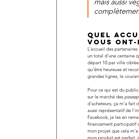
mais aussi vé
complètement 
Quel accue
vous ont-
L’accueil des partenaires
un total d’une centaine q
départ 10 par ville ciblé
qu’être heureuse et recon
grandes lignes, le courant
Pour ce qui est du public
sur le marché des 
passep
d’acheteurs, ça m’a fait 
aussi représentatif de l
Facebook, je les en remer
financement participatif 
mon projet que cela m’a 
mon produit est parfait, 