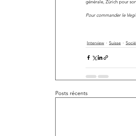
générale, Zürich pour son
Pour commander le VegiPa
Interview
Suisse
Socié
Posts récents