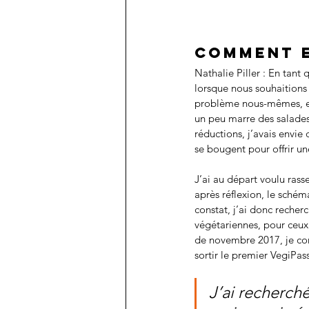
Comment e
Nathalie Piller : En tant
lorsque nous souhaitions 
problème nous-mêmes, en 
un peu marre des salades 
réductions, j’avais envie
se bougent pour offrir un
J’ai au départ voulu ras
après réflexion, le sché
constat, j’ai donc reche
végétariennes, pour ceux 
de novembre 2017, je com
sortir le premier VegiPa
J’ai recherch