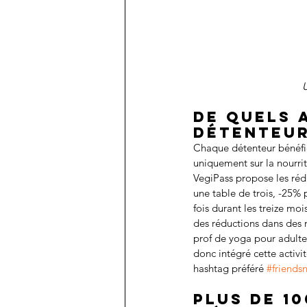
De quels 
détenteur
Chaque détenteur bénéfici
uniquement sur la nourrit
VegiPass propose les rédu
une table de trois, -25% 
fois durant les treize mo
des réductions dans des 
prof de yoga pour adultes e
donc intégré cette activit
hashtag préféré 
#friends
Plus de 10