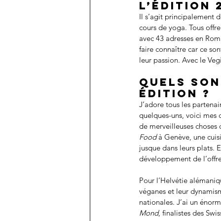
l’édition 
Il s’agit principalement 
cours de yoga. Tous offr
avec 43 adresses en Roma
faire connaître car ce so
leur passion. Avec le Vegi
Quels son
édition ?
J’adore tous les partenai
quelques-uns, voici mes
de merveilleuses choses d
Food
 à Genève, une cuisi
jusque dans leurs plats.
développement de l’offre
Pour l’Helvétie alémaniqu
véganes et leur dynamism
nationales. J’ai un énorm
Mond
, finalistes des Sw