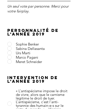
Un seul vote par personne. Merci pour
votre fairplay.
Personnalité de
l’année 2019
Sophie Benker
Sabina Dellasanta
Urs Marti
Marco Pagani
Meret Schneider
Intervention de
l’année 2019
« L’antispécisme impose le droit
de vivre, alors que le carnisme
légitime le droit de tuer.
L’antispécisme, c’est l’anti-
tyrannie des humain-e-s sur le