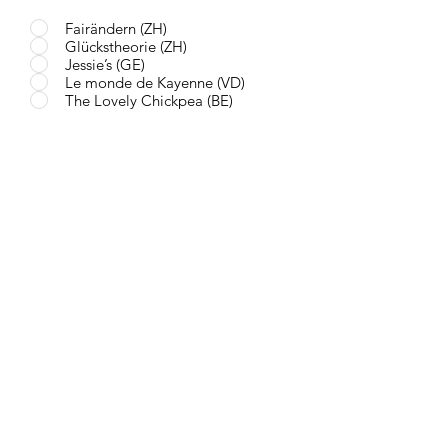
Fairändern (ZH)
Glückstheorie (ZH)
Jessie’s (GE)
Le monde de Kayenne (VD)
The Lovely Chickpea (BE)