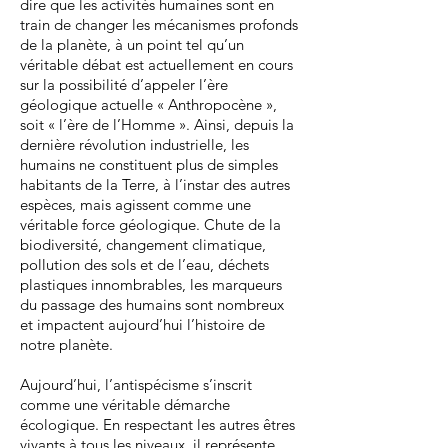
dire que les activités humaines sont en
train de changer les mécanismes profonds
de la planète, à un point tel qu’un
véritable débat est actuellement en cours
sur la possibilité d’appeler l’ère
géologique actuelle « Anthropocène »,
soit « l’ère de l’Homme ». Ainsi, depuis la
dernière révolution industrielle, les
humains ne constituent plus de simples
habitants de la Terre, à l’instar des autres
espèces, mais agissent comme une
véritable force géologique. Chute de la
biodiversité, changement climatique,
pollution des sols et de l’eau, déchets
plastiques innombrables, les marqueurs
du passage des humains sont nombreux
et impactent aujourd’hui l’histoire de
notre planète.
Aujourd’hui, l’antispécisme s’inscrit
comme une véritable démarche
écologique. En respectant les autres êtres
vivants à tous les niveaux, il représente