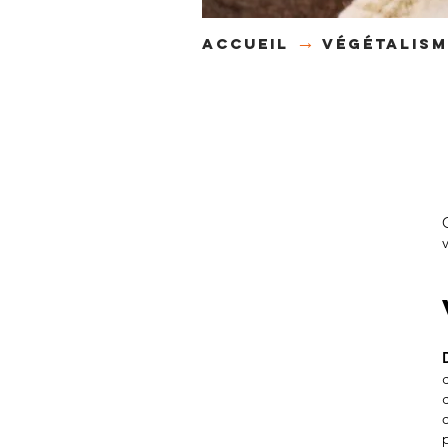
→
accueil
VéGéTALISM