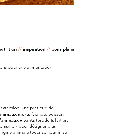
nutrition
//
inspiration
//
bons plans
lans
pour une alimentation
 extension, une pratique de
d’animaux morts
(viande, poisson,
’animaux vivants
(produits laitiers,
anisme
» pour désigner plus
igine animale (pour se nourrir, se