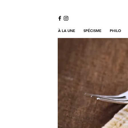
À LA UNE
SPÉCISME
PHILO