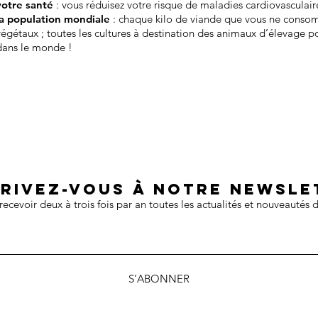
votre santé
: vous réduisez votre risque de maladies cardiovasculair
la population mondiale
: chaque kilo de viande que vous ne conso
végétaux ; toutes les cultures à destination des animaux d’élevage po
dans le monde !
crivez-vous à notre newsle
recevoir deux à trois fois par an toutes les actualités et nouveautés d
S’ABONNER