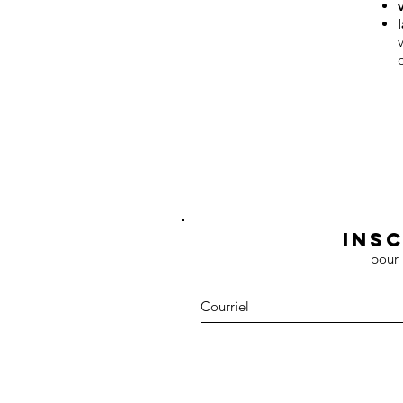
Ins
pour 