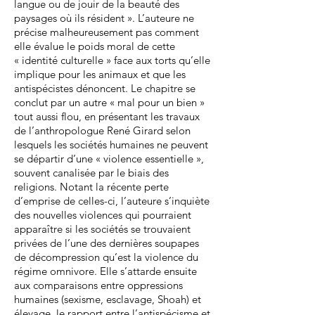
langue ou de jouir de la beauté des
paysages où ils résident ». L’auteure ne
précise malheureusement pas comment
elle évalue le poids moral de cette
« identité culturelle » face aux torts qu’elle
implique pour les animaux et que les
antispécistes dénoncent. Le chapitre se
conclut par un autre « mal pour un bien »
tout aussi flou, en présentant les travaux
de l’anthropologue René Girard selon
lesquels les sociétés humaines ne peuvent
se départir d’une « violence essentielle »,
souvent canalisée par le biais des
religions. Notant la récente perte
d’emprise de celles-ci, l’auteure s’inquiète
des nouvelles violences qui pourraient
apparaître si les sociétés se trouvaient
privées de l’une des dernières soupapes
de décompression qu’est la violence du
régime omnivore. Elle s’attarde ensuite
aux comparaisons entre oppressions
humaines (sexisme, esclavage, Shoah) et
élevage, le rapport entre l’antispécisme et