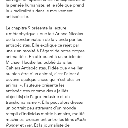
la pensée humaniste, et le rôle que prend
la « radicalité » dans le mouvement
antispéciste.
Le chapitre 9 présente la lecture
« métaphysique » que fait Ariane Nicolas
de la condamnation de la viande par les
antispécistes. Elle explique ce rejet par
une « animosité à l’égard de notre propre
animalité ». En attribuant à un article de
Michael Hauskeller, publié dans les
Cahiers Antispécistes, l’idée que « veiller
au bien-être d’un animal, c’est l’aider à
devenir quelque chose qui n’est plus un
animal », l’auteure présente les
antispécistes comme des « [alliés
objectifs] de l’agro-industrie et du
transhumanisme ». Elle peut alors dresser
un portrait peu attrayant d’un monde
rempli d’individus moitié humains, moitié
machines, croisement entre les films
Blade
Runner
et
Her
. Et la journaliste de