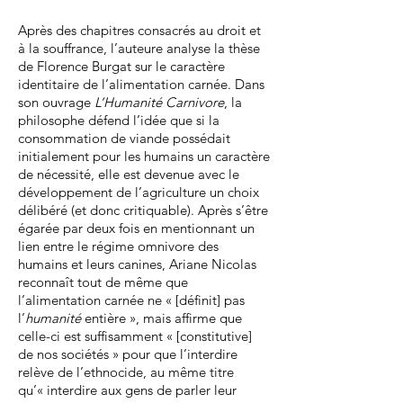
Après des chapitres consacrés au droit et
à la souffrance, l’auteure analyse la thèse
de Florence Burgat sur le caractère
identitaire de l’alimentation carnée. Dans
son ouvrage
L’Humanité Carnivore
, la
philosophe défend l’idée que si la
consommation de viande possédait
initialement pour les humains un caractère
de nécessité, elle est devenue avec le
développement de l’agriculture un choix
délibéré (et donc critiquable). Après s’être
égarée par deux fois en mentionnant un
lien entre le régime omnivore des
humains et leurs canines, Ariane Nicolas
reconnaît tout de même que
l’alimentation carnée ne « [définit] pas
l’
humanité
entière », mais affirme que
celle-ci est suffisamment « [constitutive]
de nos sociétés » pour que l’interdire
relève de l’ethnocide, au même titre
qu’« interdire aux gens de parler leur