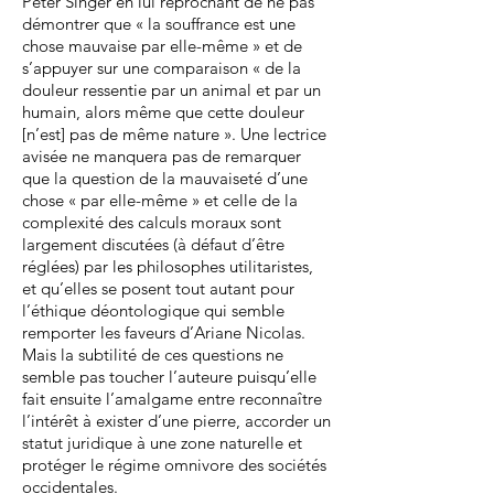
Peter Singer en lui reprochant de ne pas
démontrer que « la souffrance est une
chose mauvaise par elle-même » et de
s’appuyer sur une comparaison « de la
douleur ressentie par un animal et par un
humain, alors même que cette douleur
[n’est] pas de même nature ». Une lectrice
avisée ne manquera pas de remarquer
que la question de la mauvaiseté d’une
chose « par elle-même » et celle de la
complexité des calculs moraux sont
largement discutées (à défaut d’être
réglées) par les philosophes utilitaristes,
et qu’elles se posent tout autant pour
l’éthique déontologique qui semble
remporter les faveurs d’Ariane Nicolas.
Mais la subtilité de ces questions ne
semble pas toucher l’auteure puisqu’elle
fait ensuite l’amalgame entre reconnaître
l’intérêt à exister d’une pierre, accorder un
statut juridique à une zone naturelle et
protéger le régime omnivore des sociétés
occidentales.