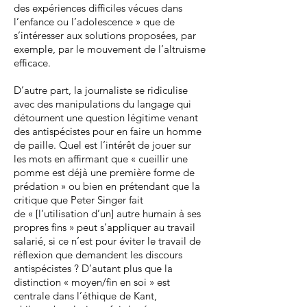
des expériences difficiles vécues dans
l’enfance ou l’adolescence » que de
s’intéresser aux solutions proposées, par
exemple, par le mouvement de l’altruisme
efficace.
D’autre part, la journaliste se ridiculise
avec des manipulations du langage qui
détournent une question légitime venant
des antispécistes pour en faire un homme
de paille. Quel est l’intérêt de jouer sur
les mots en affirmant que « cueillir une
pomme est déjà une première forme de
prédation » ou bien en prétendant que la
critique que Peter Singer fait
de « [l’utilisation d’un] autre humain à ses
propres fins » peut s’appliquer au travail
salarié, si ce n’est pour éviter le travail de
réflexion que demandent les discours
antispécistes ? D’autant plus que la
distinction « moyen/fin en soi » est
centrale dans l’éthique de Kant,