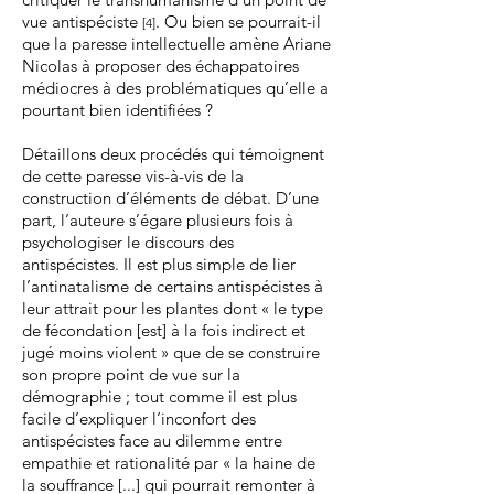
vue antispéciste
. Ou bien se pourrait-il
[4]
que la paresse intellectuelle amène Ariane
Nicolas à proposer des échappatoires
médiocres à des problématiques qu’elle a
pourtant bien identifiées ?
Détaillons deux procédés qui témoignent
de cette paresse vis-à-vis de la
construction d’éléments de débat. D’une
part, l’auteure s’égare plusieurs fois à
psychologiser le discours des
antispécistes. Il est plus simple de lier
l’antinatalisme de certains antispécistes à
leur attrait pour les plantes dont « le type
de fécondation [est] à la fois indirect et
jugé moins violent » que de se construire
son propre point de vue sur la
démographie ; tout comme il est plus
facile d’expliquer l’inconfort des
antispécistes face au dilemme entre
empathie et rationalité par « la haine de
la souffrance [...] qui pourrait remonter à