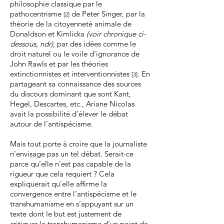
philosophie classique par le
pathocentrisme
de Peter Singer, par la
[2]
théorie de la citoyenneté animale de
Donaldson et Kimlicka
(voir chronique ci-
dessous, ndr)
, par des idées comme le
droit naturel ou le voile d’ignorance de
John Rawls et par les théories
extinctionnistes et interventionnistes
. En
[3]
partageant sa connaissance des sources
du discours dominant que sont Kant,
Hegel, Descartes, etc., Ariane Nicolas
avait la possibilité d’élever le débat
autour de l’antispécisme.
Mais tout porte à croire que la journaliste
n’envisage pas un tel débat. Serait-ce
parce qu’elle n’est pas capable de la
rigueur que cela requiert ? Cela
expliquerait qu’elle affirme la
convergence entre l’antispécisme et le
transhumanisme en s’appuyant sur un
texte dont le but est justement de
critiquer le transhumanisme d’un point de