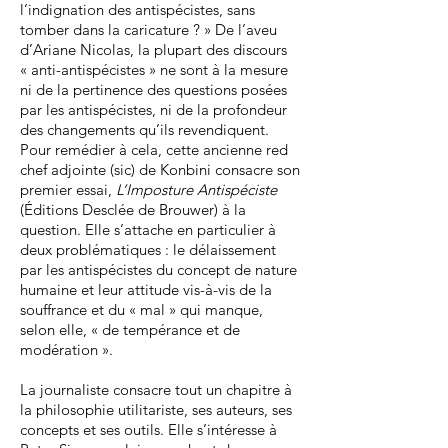
l’indignation des antispécistes, sans
tomber dans la caricature ? » De l’aveu
d’Ariane Nicolas, la plupart des discours
« anti-antispécistes » ne sont à la mesure
ni de la pertinence des questions posées
par les antispécistes, ni de la profondeur
des changements qu’ils revendiquent.
Pour remédier à cela, cette ancienne red
chef adjointe (sic) de Konbini consacre son
premier essai,
L’Imposture Antispéciste
(Éditions Desclée de Brouwer) à la
question. Elle s’attache en particulier à
deux problématiques : le délaissement
par les antispécistes du concept de nature
humaine et leur attitude vis-à-vis de la
souffrance et du « mal » qui manque,
selon elle, « de tempérance et de
modération ».
La journaliste consacre tout un chapitre à
la philosophie utilitariste, ses auteurs, ses
concepts et ses outils. Elle s’intéresse à