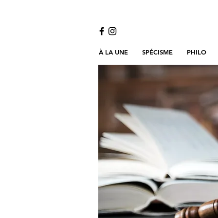
À LA UNE
SPÉCISME
PHILO