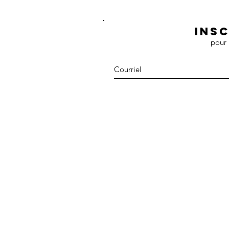
Ins
pour 