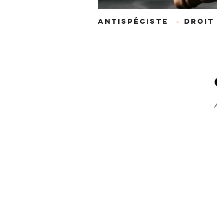
→
antispéciste
DROIT