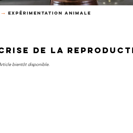
→
expérimentation animale
Crise de la reproduct
Article bientôt disponible.