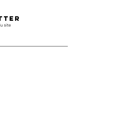
tter
u site