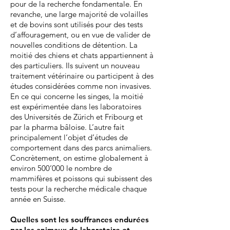
pour de la recherche fondamentale. En
revanche, une large majorité de volailles
et de bovins sont utilisés pour des tests
d’affouragement, ou en vue de valider de
nouvelles conditions de détention. La
moitié des chiens et chats appartiennent à
des particuliers. Ils suivent un nouveau
traitement vétérinaire ou participent à des
études considérées comme non invasives.
En ce qui concerne les singes, la moitié
est expérimentée dans les laboratoires
des Universités de Zürich et Fribourg et
par la pharma bâloise. L’autre fait
principalement l’objet d’études de
comportement dans des parcs animaliers.
Concrètement, on estime globalement à
environ 500’000 le nombre de
mammifères et poissons qui subissent des
tests pour la recherche médicale chaque
année en Suisse.
Quelles sont les souffrances endurées
par les animaux de laboratoire et