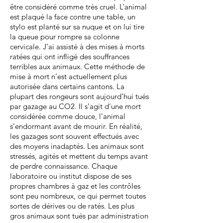
être considéré comme très cruel. L’animal
est plaqué la face contre une table, un
stylo est planté sur sa nuque et on lui tire
la queue pour rompre sa colonne
cervicale. J’ai assisté à des mises à morts
ratées qui ont infligé des souffrances
terribles aux animaux. Cette méthode de
mise à mort n’est actuellement plus
autorisée dans certains cantons. La
plupart des rongeurs sont aujourd’hui tués
par gazage au CO2. Il s’agit d’une mort
considérée comme douce, l’animal
s’endormant avant de mourir. En réalité,
les gazages sont souvent effectués avec
des moyens inadaptés. Les animaux sont
stressés, agités et mettent du temps avant
de perdre connaissance. Chaque
laboratoire ou institut dispose de ses
propres chambres à gaz et les contrôles
sont peu nombreux, ce qui permet toutes
sortes de dérives ou de ratés. Les plus
gros animaux sont tués par administration