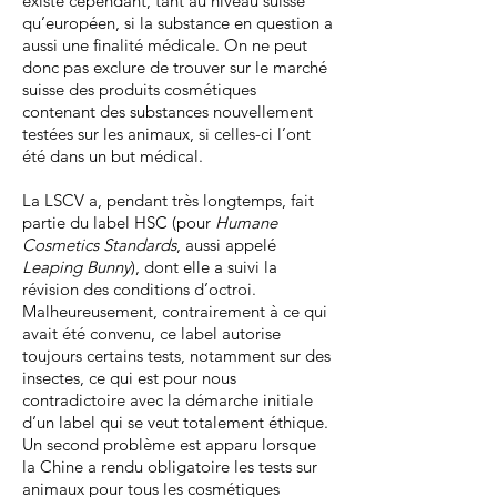
existe cependant, tant au niveau suisse
qu’européen, si la substance en question a
aussi une finalité médicale. On ne peut
donc pas exclure de trouver sur le marché
suisse des produits cosmétiques
contenant des substances nouvellement
testées sur les animaux, si celles-ci l’ont
été dans un but médical.
La LSCV a, pendant très longtemps, fait
partie du label HSC (pour
Humane
Cosmetics Standards
, aussi appelé
Leaping Bunny
), dont elle a suivi la
révision des conditions d’octroi.
Malheureusement, contrairement à ce qui
avait été convenu, ce label autorise
toujours certains tests, notamment sur des
insectes, ce qui est pour nous
contradictoire avec la démarche initiale
d’un label qui se veut totalement éthique.
Un second problème est apparu lorsque
la Chine a rendu obligatoire les tests sur
animaux pour tous les cosmétiques