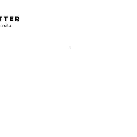
tter
u site