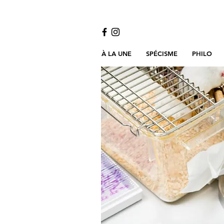
À LA UNE
SPÉCISME
PHILO