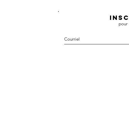
Ins
pour 