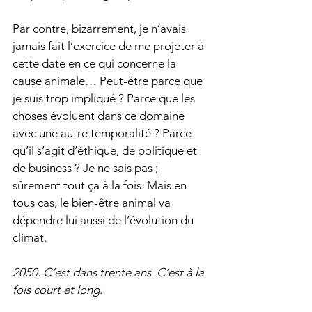
Par contre, bizarrement, je n’avais 
jamais fait l’exercice de me projeter à 
cette date en ce qui concerne la 
cause animale… Peut-être parce que 
je suis trop impliqué ? Parce que les 
choses évoluent dans ce domaine 
avec une autre temporalité ? Parce 
qu’il s’agit d’éthique, de politique et 
de business ? Je ne sais pas ; 
sûrement tout ça à la fois. Mais en 
tous cas, le bien-être animal va 
dépendre lui aussi de l’évolution du 
climat. 
2050. C’est dans trente ans. C’est à la 
fois court et long. 