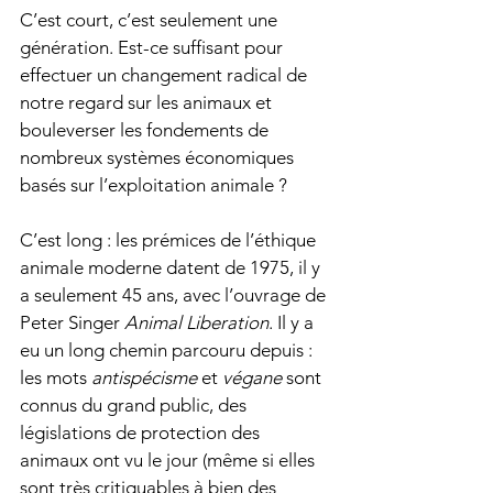
C’est court, c’est seulement une 
génération. Est-ce suffisant pour 
effectuer un changement radical de 
notre regard sur les animaux et 
bouleverser les fondements de 
nombreux systèmes économiques 
basés sur l’exploitation animale ? 
C’est long : les prémices de l’éthique 
animale moderne datent de 1975, il y 
a seulement 45 ans, avec l’ouvrage de 
Peter Singer 
Animal Liberation
. Il y a 
eu un long chemin parcouru depuis : 
les mots 
antispécisme
 et 
végane
 sont 
connus du grand public, des 
législations de protection des 
animaux ont vu le jour (même si elles 
sont très critiquables à bien des 