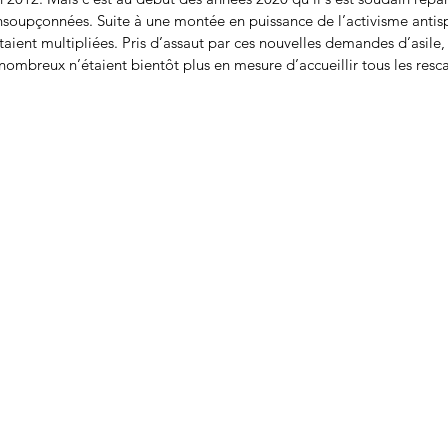
nsoupçonnées. Suite à une montée en puissance de l’activisme antispé
taient multipliées. Pris d’assaut par ces nouvelles demandes d’asile, 
ombreux n’étaient bientôt plus en mesure d’accueillir tous les rescapé