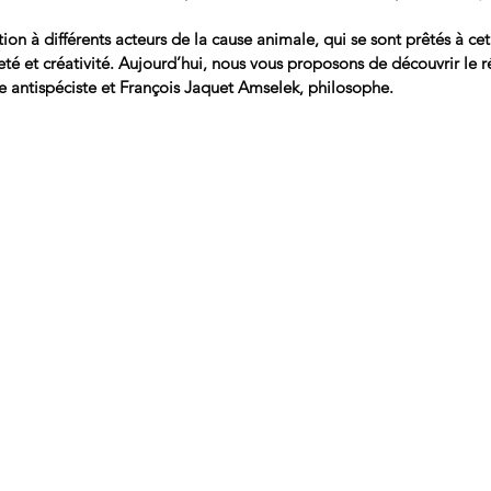
on à différents acteurs de la cause animale, qui se sont prêtés à cet
eté et créativité. Aujourd’hui, nous vous proposons de découvrir le r
e antispéciste et François Jaquet Amselek, philosophe.