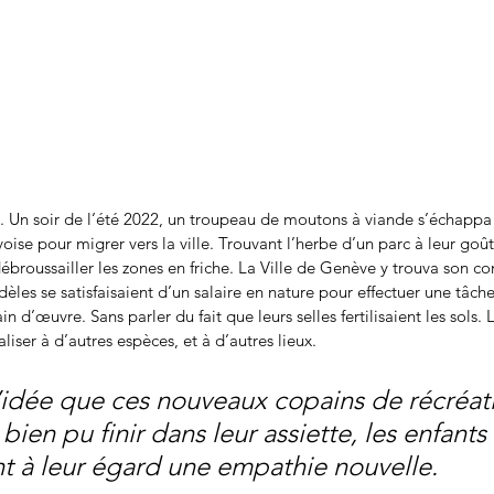
x. Un soir de l’été 2022, un troupeau de moutons à viande s’échappa
se pour migrer vers la ville. Trouvant l’herbe d’un parc à leur goût,
broussailler les zones en friche. La Ville de Genève y trouva son co
les se satisfaisaient d’un salaire en nature pour effectuer une tâche
n d’œuvre. Sans parler du fait que leurs selles fertilisaient les sols. 
aliser à d’autres espèces, et à d’autres lieux.
l’idée que ces nouveaux copains de récréat
 bien pu finir dans leur assiette, les enfants 
 à leur égard une empathie nouvelle.