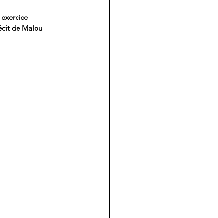
 exercice 
écit de Malou 