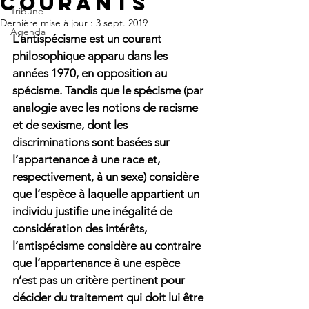
courants
Tribune
Dernière mise à jour :
3 sept. 2019
Agenda
L’antispécisme est un courant 
philosophique apparu dans les 
années 1970, en opposition au 
spécisme. Tandis que le spécisme (par 
analogie avec les notions de racisme 
et de sexisme, dont les 
discriminations sont basées sur 
l’appartenance à une race et, 
respectivement, à un sexe) considère 
que l’espèce à laquelle appartient un 
individu justifie une inégalité de 
considération des intérêts, 
l’antispécisme considère au contraire 
que l’appartenance à une espèce 
n’est pas un critère pertinent pour 
décider du traitement qui doit lui être 