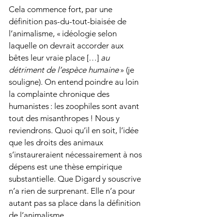
Cela commence fort, par une 
définition pas-du-tout-biaisée de 
l’animalisme, « idéologie selon 
laquelle on devrait accorder aux 
bêtes leur vraie place […] 
au 
détriment de l’espèce humaine
 » (je 
souligne). On entend poindre au loin 
la complainte chronique des 
humanistes : les zoophiles sont avant 
tout des misanthropes ! Nous y 
reviendrons. Quoi qu’il en soit, l’idée 
que les droits des animaux 
s’instaureraient nécessairement à nos 
dépens est une thèse empirique 
substantielle. Que Digard y souscrive 
n’a rien de surprenant. Elle n’a pour 
autant pas sa place dans la définition 
de l’animalisme.