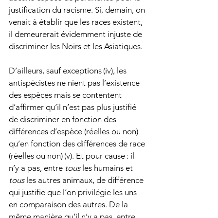
justification du racisme. Si, demain, on 
venait à établir que les races existent, 
il demeurerait évidemment injuste de 
discriminer les Noirs et les Asiatiques.
D’ailleurs, sauf exceptions (iv), les 
antispécistes ne nient pas l’existence 
des espèces mais se contentent 
d’affirmer qu’il n’est pas plus justifié 
de discriminer en fonction des 
différences d’espèce (réelles ou non) 
qu’en fonction des différences de race 
(réelles ou non) (v). Et pour cause : il 
n’y a pas, entre 
tous 
les humains et 
tous 
les autres animaux, de différence 
qui justifie que l’on privilégie les uns 
en comparaison des autres. De la 
même manière qu’il n’y a pas, entre 