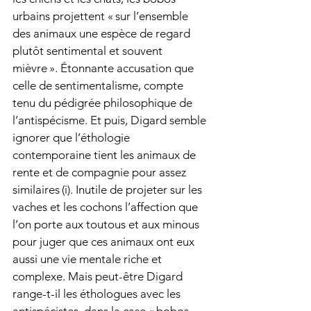
urbains projettent « sur l’ensemble 
des animaux une espèce de regard 
plutôt sentimental et souvent 
mièvre ». Étonnante accusation que 
celle de sentimentalisme, compte 
tenu du pédigrée philosophique de 
l’antispécisme. Et puis, Digard semble 
ignorer que l’éthologie 
contemporaine tient les animaux de 
rente et de compagnie pour assez 
similaires (i). Inutile de projeter sur les 
vaches et les cochons l’affection que 
l’on porte aux toutous et aux minous 
pour juger que ces animaux ont eux 
aussi une vie mentale riche et 
complexe. Mais peut-être Digard 
range-t-il les éthologues avec les 
antispécistes, dans la case « bobos 