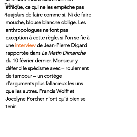
Tribune
éthique, ce qui ne les empêche pas 
Agenda
toujours de faire comme si. Ni de faire 
mouche, blouse blanche oblige. Les 
anthropologues ne font pas 
exception à cette règle, si l’on se fie à 
une 
interview
 de Jean-Pierre Digard 
rapportée dans 
Le Matin Dimanche
du 10 février dernier. Monsieur y 
défend le spécisme avec – roulement 
de tambour – un cortège 
d’arguments plus fallacieux les uns 
que les autres. Francis Wolff et 
Jocelyne Porcher n’ont qu’à bien se 
tenir.