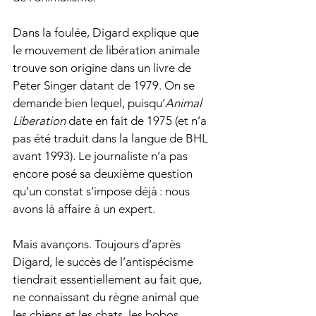
Dans la foulée, Digard explique que 
le mouvement de libération animale 
trouve son origine dans un livre de 
Peter Singer datant de 1979. On se 
demande bien lequel, puisqu’
Animal 
Liberation
 date en fait de 1975 (et n’a 
pas été traduit dans la langue de BHL 
avant 1993). Le journaliste n’a pas 
encore posé sa deuxième question 
qu’un constat s’impose déjà : nous 
avons là affaire à un expert.
Mais avançons. Toujours d’après 
Digard, le succès de l’antispécisme 
tiendrait essentiellement au fait que, 
ne connaissant du règne animal que 
les chiens et les chats, les bobos 