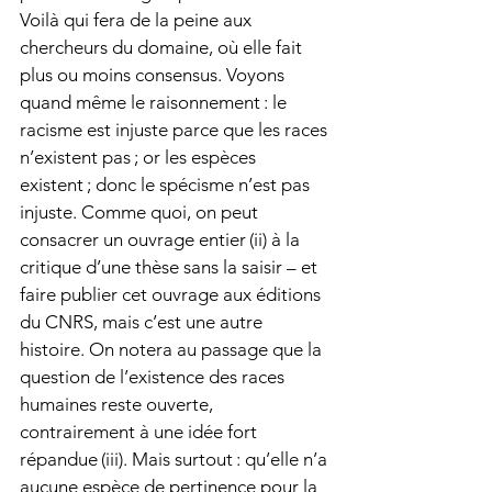
Voilà qui fera de la peine aux 
chercheurs du domaine, où elle fait 
plus ou moins consensus. Voyons 
quand même le raisonnement : le 
racisme est injuste parce que les races 
n’existent pas ; or les espèces 
existent ; donc le spécisme n’est pas 
injuste. Comme quoi, on peut 
consacrer un ouvrage entier (ii) à la 
critique d’une thèse sans la saisir – et 
faire publier cet ouvrage aux éditions 
du CNRS, mais c’est une autre 
histoire. On notera au passage que la 
question de l’existence des races 
humaines reste ouverte, 
contrairement à une idée fort 
répandue (iii). Mais surtout : qu’elle n’a 
aucune espèce de pertinence pour la 