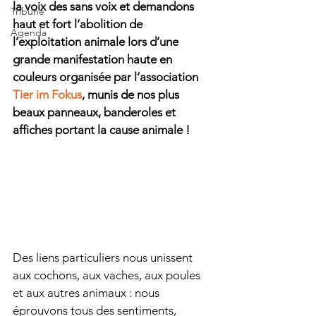
la voix des sans voix et demandons 
Tribune
haut et fort l’abolition de 
Agenda
l’exploitation animale lors d’une 
grande manifestation haute en 
couleurs organisée par l’association 
Tier im Fokus
, munis de nos plus 
beaux panneaux, banderoles et 
affiches portant la cause animale !
Des liens particuliers nous unissent 
aux cochons, aux vaches, aux poules 
et aux autres animaux : nous 
éprouvons tous des sentiments, 