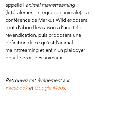
appelle l’
animal mainstreaming
(littéralement intégration animale). La 
conférence de Markus Wild exposera 
tout d’abord les raisons d’une telle 
revendication, puis proposera une 
définition de ce qu’est l’animal 
mainstreaming et enfin un plaidoyer 
pour le droit des animaux.  
Retrouvez cet événement sur 
Facebook
 et 
Google Maps
.
Crédits photos : Tier im Fokus
- CL, d’après Tier im Fokus -
Agenda
Activisme