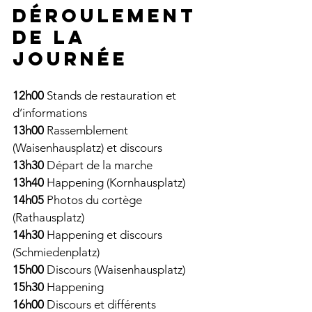
Déroulement 
de la 
journée   
12h00
 Stands de restauration et 
d’informations
13h00
 Rassemblement 
(Waisenhausplatz) et discours
13h30
 Départ de la marche
13h40
 Happening (Kornhausplatz)
14h05
 Photos du cortège 
(Rathausplatz)
14h30
 Happening et discours 
(Schmiedenplatz)
15h00
 Discours (Waisenhausplatz)
15h30
 Happening
16h00
 Discours et différents 